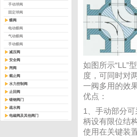
手动球阀
固定球阀
蝶阀
电动蝶阀
气动蝶阀
手动蝶阀
减压阀
安全阀
如图所示“LL”型
闸阀
度，可同时对
截止阀
一阀多用的效
水力控制阀
止回阀
优点：
锻钢阀门
疏水阀
1、手动部分
电磁阀及其他阀门
柄设有限位结
使用在关键装