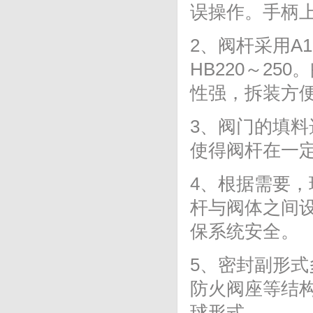
误操作。手柄
2、阀杆采用A1
HB220～2
性强，拆装方
3、阀门的填
使得阀杆在一
4、根据需要
杆与阀体之间
保系统安全。
5、密封副形
防火阀座等结构
球形式。