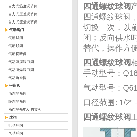
四通螺纹球阀
自力式温度调节阀
自力式压差调节阀
四通螺纹球阀，
自力式流量调节阀
切换一次，以前
气动阀门
闭；反向供水时
气动蝶阀
替代，操作方
气动球阀
气动切断阀
四通螺纹球阀
气动薄膜调节阀
气动防爆调节阀
手动型号：Q16F-1
气动角座阀
气动型号：Q616F-
平衡阀
动态平衡阀
口径范围: 1/2" - 
静态平衡阀
动态平衡电动调节阀
四通螺纹球阀
球阀
电动球阀
气动球阀