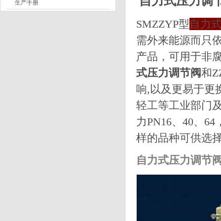
自力式压力调节
生产手册
SMZZYP
型
自力
需外来能源而只
产品，可用于非
式压力调节阀
和Z
响,以及更易于更
轻工等工业部门
力PN16、40、6
样的品种可供选
自力式压力调节