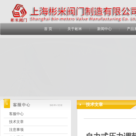
首 页
关于彬米
新闻中心
产品
|
|
|
技术文章
客服中心
技术文章
注意事项