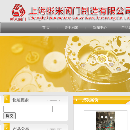
首 页
关于彬米
新闻中心
产品
|
|
|
成功案例