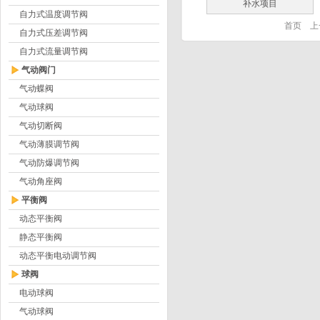
补水项目
自力式温度调节阀
首页
上
自力式压差调节阀
自力式流量调节阀
气动阀门
气动蝶阀
气动球阀
气动切断阀
气动薄膜调节阀
气动防爆调节阀
气动角座阀
平衡阀
动态平衡阀
静态平衡阀
动态平衡电动调节阀
球阀
电动球阀
气动球阀